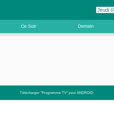
Ce Soir
Demain
Télécharger "Programme TV" pour ANDROID.