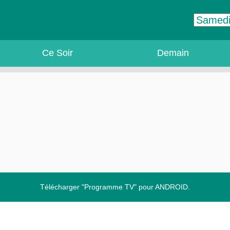
Ce Soir
Demain
Télécharger "Programme TV" pour ANDROID.