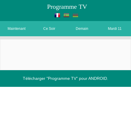
Programme TV
Maintenant
Ce Soir
Demain
Mardi 11
Télécharger "Programme TV" pour ANDROID.