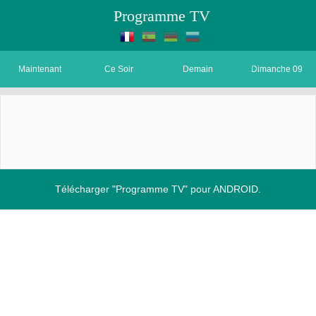
Programme TV
Maintenant
Ce Soir
Demain
Dimanche 09
Télécharger "Programme TV" pour ANDROID.