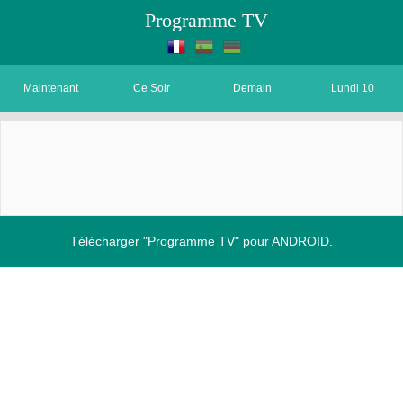
Programme TV
Maintenant
Ce Soir
Demain
Lundi 10
Télécharger "Programme TV" pour ANDROID.