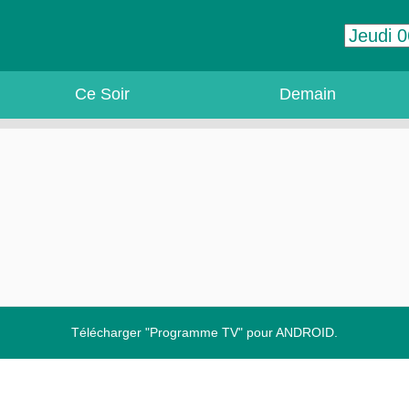
Ce Soir
Demain
Télécharger "Programme TV" pour ANDROID.