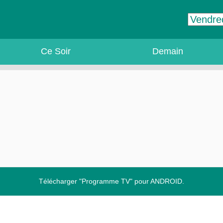
Ce Soir
Demain
Télécharger "Programme TV" pour ANDROID.