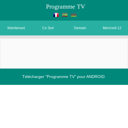
Programme TV
Maintenant
Ce Soir
Demain
Mercredi 12
Télécharger "Programme TV" pour ANDROID.