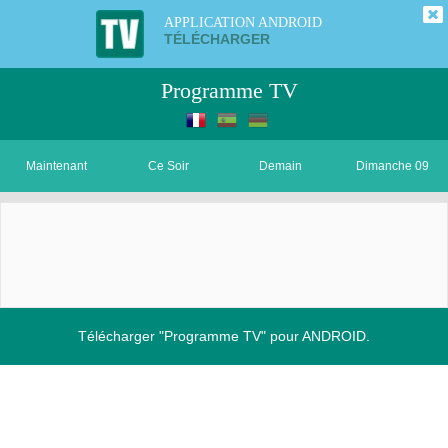
APPLICATION ANDROID
TÉLÉCHARGER
Programme TV
Maintenant
Ce Soir
Demain
Dimanche 09
Télécharger "Programme TV" pour ANDROID.