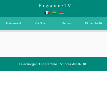
Programme TV
Maintenant
Ce Soir
Demain
Dimanche 09
Télécharger "Programme TV" pour ANDROID.