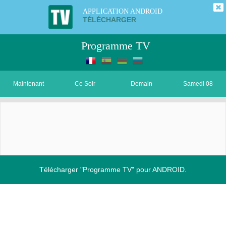
APPLICATION ANDROID
TÉLÉCHARGER
Programme TV
Maintenant
Ce Soir
Demain
Samedi 08
Télécharger "Programme TV" pour ANDROID.