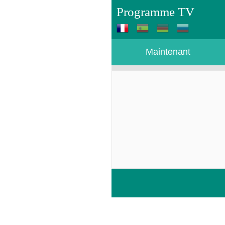
Programme TV
Maintenant