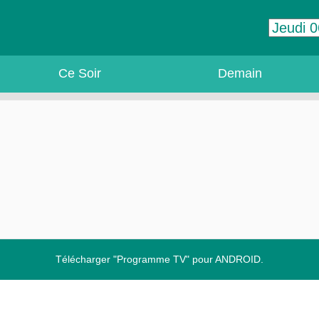
Ce Soir
Demain
Télécharger "Programme TV" pour ANDROID.