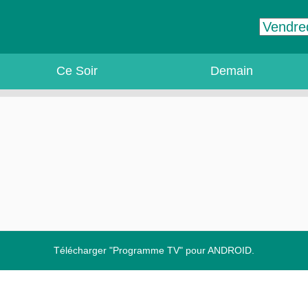
Ce Soir
Demain
Télécharger "Programme TV" pour ANDROID.