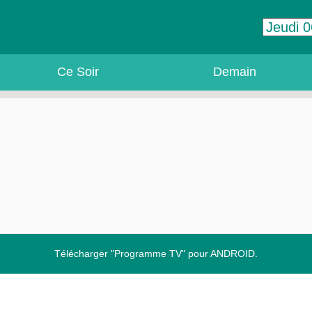
Ce Soir
Demain
Télécharger "Programme TV" pour ANDROID.