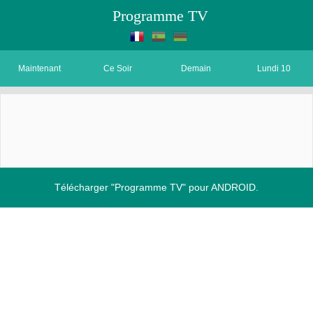
Programme TV
Maintenant
Ce Soir
Demain
Lundi 10
Télécharger "Programme TV" pour ANDROID.