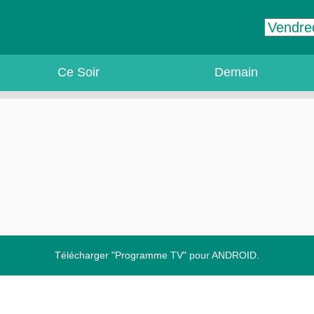
Ce Soir
Demain
Télécharger "Programme TV" pour ANDROID.