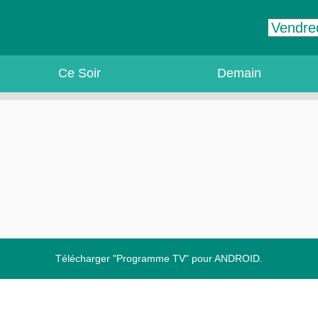
Ce Soir
Demain
Télécharger "Programme TV" pour ANDROID.