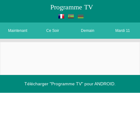
Programme TV
Maintenant
Ce Soir
Demain
Mardi 11
Télécharger "Programme TV" pour ANDROID.