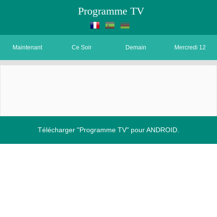
Programme TV
Maintenant
Ce Soir
Demain
Mercredi 12
Télécharger "Programme TV" pour ANDROID.