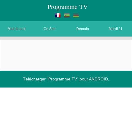
Programme TV
Maintenant
Ce Soir
Demain
Mardi 11
Télécharger "Programme TV" pour ANDROID.