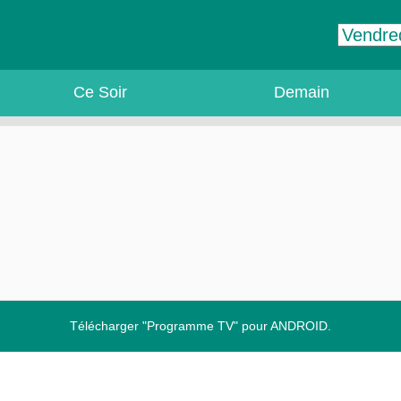
Ce Soir
Demain
Télécharger "Programme TV" pour ANDROID.