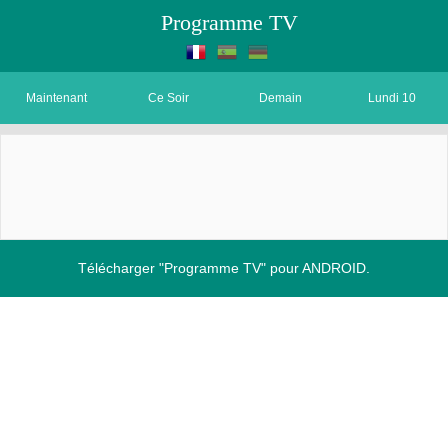
Programme TV
Maintenant
Ce Soir
Demain
Lundi 10
Télécharger "Programme TV" pour ANDROID.