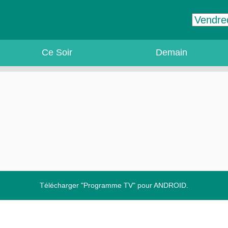
Ce Soir
Demain
Télécharger "Programme TV" pour ANDROID.