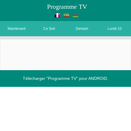
Programme TV
Maintenant
Ce Soir
Demain
Lundi 10
Télécharger "Programme TV" pour ANDROID.