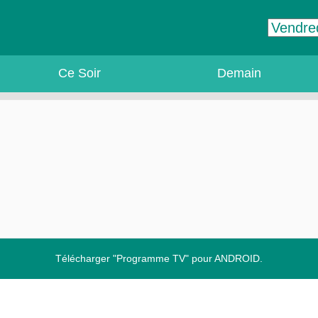
Ce Soir
Demain
Télécharger "Programme TV" pour ANDROID.