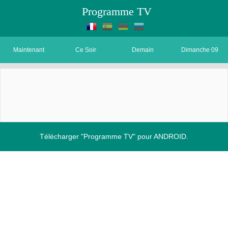
Programme TV
Maintenant
Ce Soir
Demain
Dimanche 09
Télécharger "Programme TV" pour ANDROID.