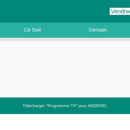
Ce Soir
Demain
Télécharger "Programme TV" pour ANDROID.