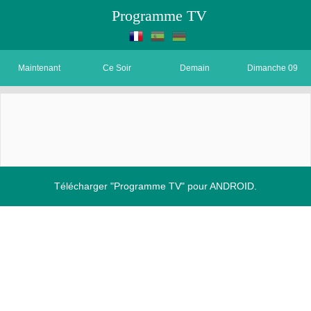
Programme TV
Maintenant
Ce Soir
Demain
Dimanche 09
Télécharger "Programme TV" pour ANDROID.