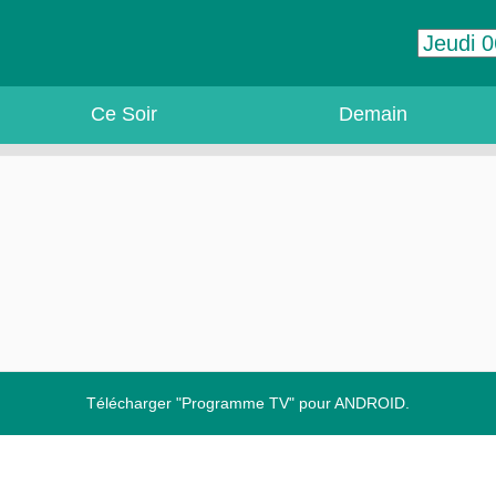
Ce Soir
Demain
Télécharger "Programme TV" pour ANDROID.