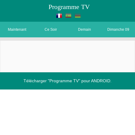
Programme TV
Maintenant
Ce Soir
Demain
Dimanche 09
Télécharger "Programme TV" pour ANDROID.