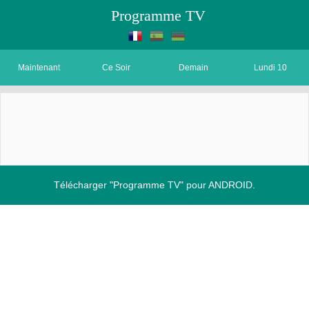
Programme TV
Maintenant
Ce Soir
Demain
Lundi 10
Télécharger "Programme TV" pour ANDROID.