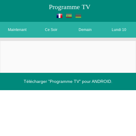
Programme TV
Maintenant
Ce Soir
Demain
Lundi 10
Télécharger "Programme TV" pour ANDROID.