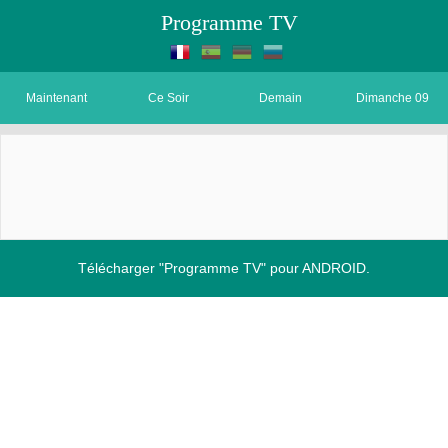
Programme TV
Maintenant
Ce Soir
Demain
Dimanche 09
Télécharger "Programme TV" pour ANDROID.