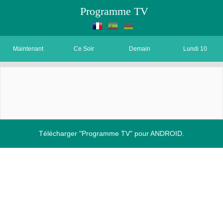
Programme TV
Maintenant
Ce Soir
Demain
Lundi 10
Télécharger "Programme TV" pour ANDROID.