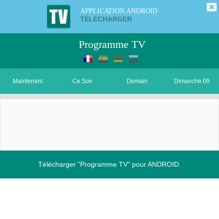
APPLICATION ANDROID
TÉLÉCHARGER
Programme TV
Maintenant
Ce Soir
Demain
Dimanche 09
Télécharger "Programme TV" pour ANDROID.