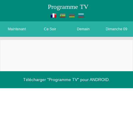
Programme TV
Maintenant
Ce Soir
Demain
Dimanche 09
Télécharger "Programme TV" pour ANDROID.