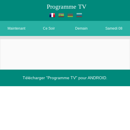
Programme TV
Maintenant
Ce Soir
Demain
Samedi 08
Télécharger "Programme TV" pour ANDROID.