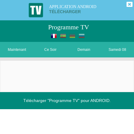
APPLICATION ANDROID
TÉLÉCHARGER
Programme TV
Maintenant
Ce Soir
Demain
Samedi 08
Télécharger "Programme TV" pour ANDROID.