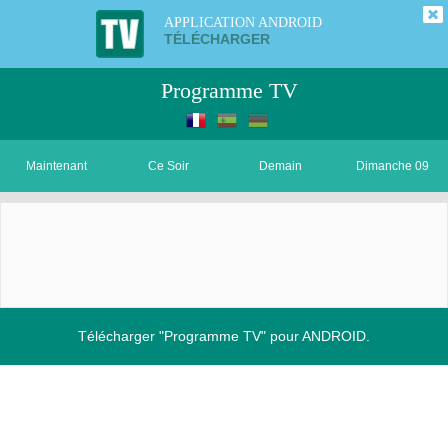
APPLICATION ANDROID
TÉLÉCHARGER
Programme TV
Maintenant
Ce Soir
Demain
Dimanche 09
Télécharger "Programme TV" pour ANDROID.