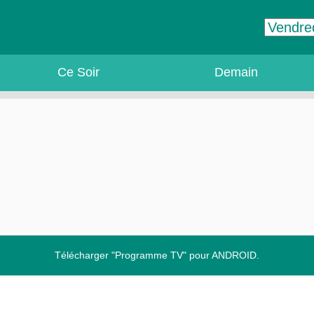
Ce Soir
Demain
Télécharger "Programme TV" pour ANDROID.