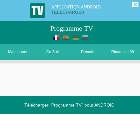
APPLICATION ANDROID
TÉLÉCHARGER
Programme TV
Maintenant
Ce Soir
Demain
Dimanche 09
Télécharger "Programme TV" pour ANDROID.