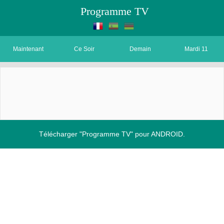
Programme TV
Maintenant
Ce Soir
Demain
Mardi 11
Télécharger "Programme TV" pour ANDROID.