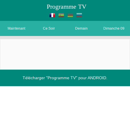
Programme TV
Maintenant
Ce Soir
Demain
Dimanche 09
Télécharger "Programme TV" pour ANDROID.