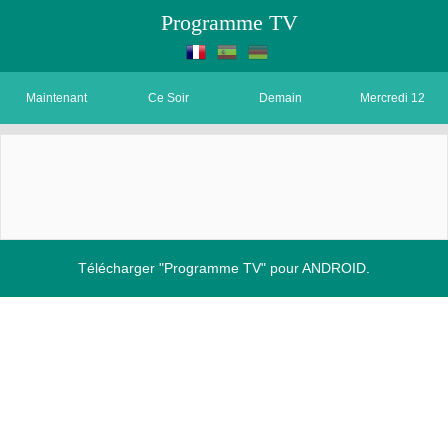
Programme TV
Maintenant
Ce Soir
Demain
Mercredi 12
Télécharger "Programme TV" pour ANDROID.