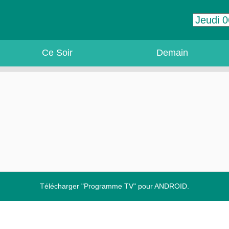
Ce Soir
Demain
Télécharger "Programme TV" pour ANDROID.