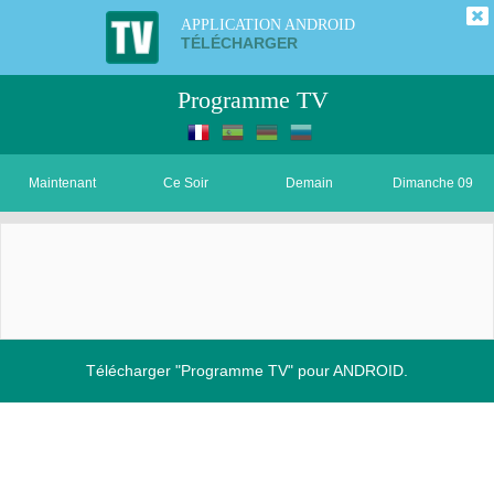
APPLICATION ANDROID
TÉLÉCHARGER
Programme TV
Maintenant
Ce Soir
Demain
Dimanche 09
Télécharger "Programme TV" pour ANDROID.