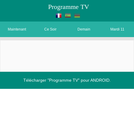
Programme TV
Maintenant
Ce Soir
Demain
Mardi 11
Télécharger "Programme TV" pour ANDROID.