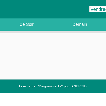
Ce Soir
Demain
Télécharger "Programme TV" pour ANDROID.