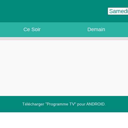
Ce Soir
Demain
Télécharger "Programme TV" pour ANDROID.