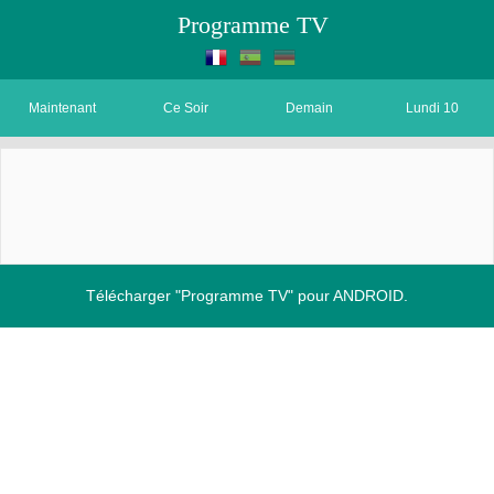
Programme TV
Maintenant
Ce Soir
Demain
Lundi 10
Télécharger "Programme TV" pour ANDROID.